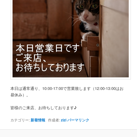
本日は通常通り、10:00-17:00で営業致します（12:00-13:00はお
昼休み）。
皆様のご来店、お待ちしております♪
カテゴリー:
新着情報
作成者:
zizi
パーマリンク