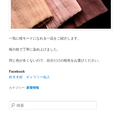
一気に桜モードになれる一品をご紹介します。
桜の枝で丁寧に染め上げました。
同じ色が全くないので、自分だけの桜色をお選びください。
Facebook
鈴木木材 ギャラリー杣人
カテゴリー:
新着情報
検
索