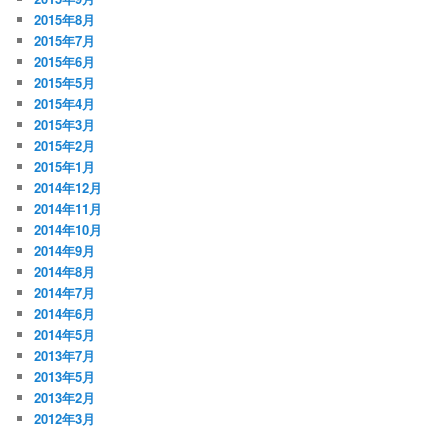
2015年8月
2015年7月
2015年6月
2015年5月
2015年4月
2015年3月
2015年2月
2015年1月
2014年12月
2014年11月
2014年10月
2014年9月
2014年8月
2014年7月
2014年6月
2014年5月
2013年7月
2013年5月
2013年2月
2012年3月