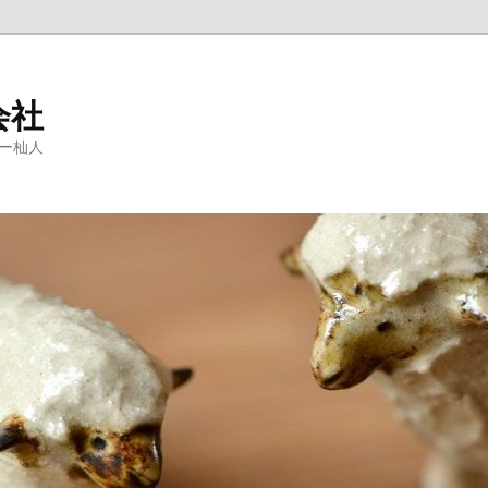
会社
ラリー杣人