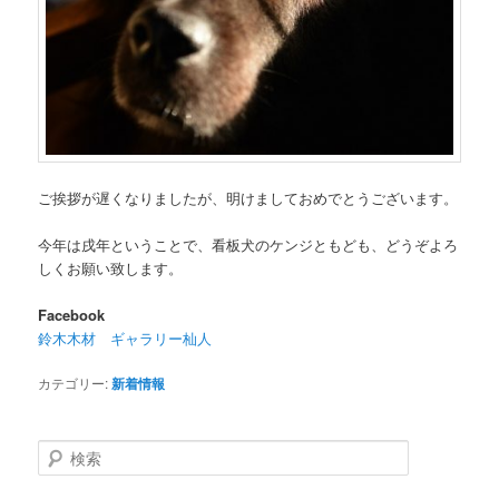
ご挨拶が遅くなりましたが、明けましておめでとうございます。
今年は戌年ということで、看板犬のケンジともども、どうぞよろ
しくお願い致します。
Facebook
鈴木木材 ギャラリー杣人
カテゴリー:
新着情報
検
索