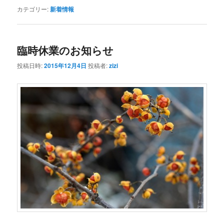
カテゴリー:
新着情報
臨時休業のお知らせ
投稿日時:
2015年12月4日
投稿者:
zizi