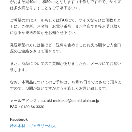
がおよそ縦40cm、横50cmとなります（手作りですので、サイズ
は多少異なりますことをご了承下さい）。
ご希望の方はメールもしくはFAXにて、サイズならびに個数とと
もに、ご住所、お名前、お電話番号、また当店で直接お受け取り
になるか発送希望かをお知らせ下さい。
発送希望の方には後ほど、送料を含めましたお支払額やご入金口
座のご連絡をさせて頂きます。
また、商品についてのご質問がありましたら、メールにてお願い
致します。
なお、本商品についてのご予約は、12月12日までとさせて頂きま
すので、期間が短いですがどうぞ宜しくお願い致します。
メールアドレス：suzuki-mokuzai@orchid.plala.or.jp
FAX：0139-64-3330
Facebook
鈴木木材 ギャラリー杣人