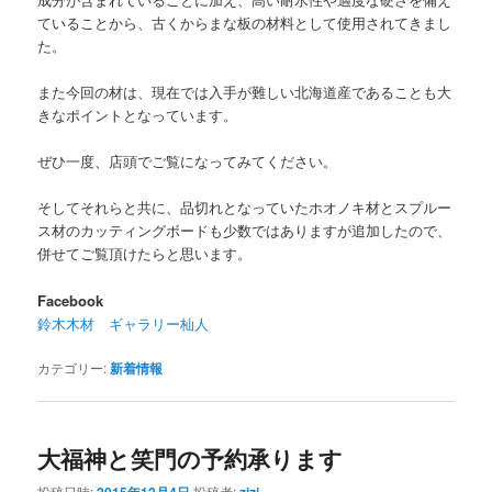
ていることから、古くからまな板の材料として使用されてきまし
た。
また今回の材は、現在では入手が難しい北海道産であることも大
きなポイントとなっています。
ぜひ一度、店頭でご覧になってみてください。
そしてそれらと共に、品切れとなっていたホオノキ材とスプルー
ス材のカッティングボードも少数ではありますが追加したので、
併せてご覧頂けたらと思います。
Facebook
鈴木木材 ギャラリー杣人
カテゴリー:
新着情報
大福神と笑門の予約承ります
投稿日時:
投稿者: