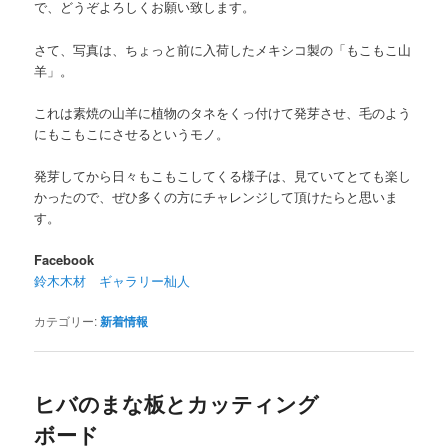
で、どうぞよろしくお願い致します。
さて、写真は、ちょっと前に入荷したメキシコ製の「もこもこ山
羊」。
これは素焼の山羊に植物のタネをくっ付けて発芽させ、毛のよう
にもこもこにさせるというモノ。
発芽してから日々もこもこしてくる様子は、見ていてとても楽し
かったので、ぜひ多くの方にチャレンジして頂けたらと思いま
す。
Facebook
鈴木木材 ギャラリー杣人
カテゴリー:
新着情報
ヒバのまな板とカッティング
ボード