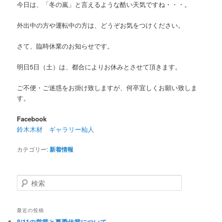
今日は、「冬の嵐」と言えるような酷い天気ですね・・・。
外出中の方や運転中の方は、どうぞお気をつけください。
さて、臨時休業のお知らせです。
明日5日（土）は、都合によりお休みとさせて頂きます。
ご不便・ご迷惑をお掛け致しますが、何卒宜しくお願い致しま
す。
Facebook
鈴木木材 ギャラリー杣人
カテゴリー:
新着情報
検
索
最近の投稿
8/11の営業と夏季休業について