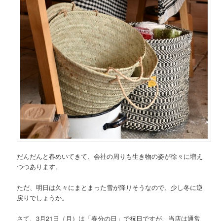
だんだんと春めいてきて、会社の周りも生き物の姿が徐々に増え
つつあります。
ただ、明日は久々にまとまった雪が降りそうなので、少し冬に逆
戻りでしょうか。
さて、3月21日（月）は「春分の日」で祝日ですが、当店は通常