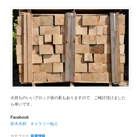
火持ちのいいブロック状の薪もありますので、ご検討頂けました
ら幸いです。
Facebook
鈴木木材 ギャラリー杣人
カテゴリー:
新着情報