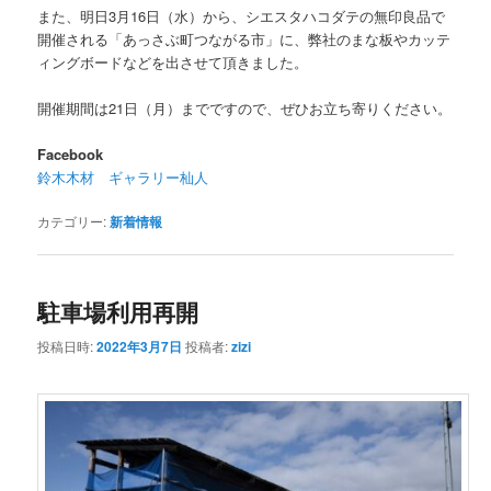
また、明日3月16日（水）から、シエスタハコダテの無印良品で
開催される「あっさぶ町つながる市」に、弊社のまな板やカッテ
ィングボードなどを出させて頂きました。
開催期間は21日（月）までですので、ぜひお立ち寄りください。
Facebook
鈴木木材 ギャラリー杣人
カテゴリー:
新着情報
駐車場利用再開
投稿日時:
2022年3月7日
投稿者:
zizi