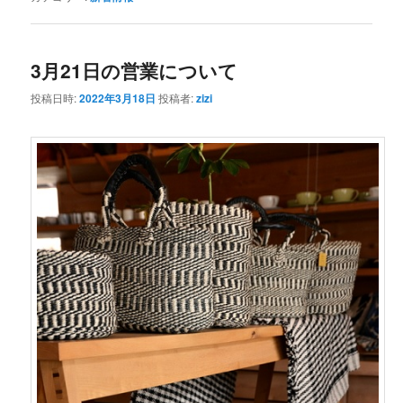
3月21日の営業について
投稿日時:
2022年3月18日
投稿者:
zizi